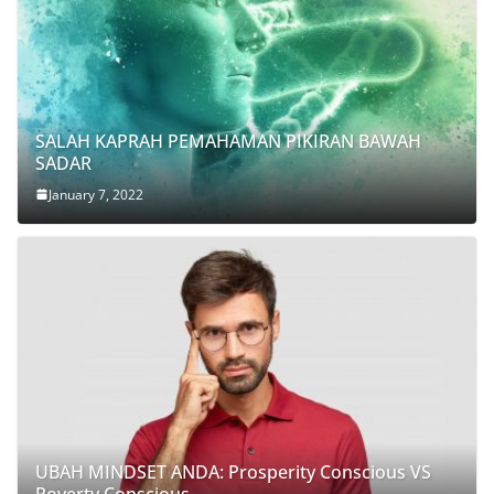
SALAH KAPRAH PEMAHAMAN PIKIRAN BAWAH
SADAR
January 7, 2022
UBAH MINDSET ANDA: Prosperity Conscious VS