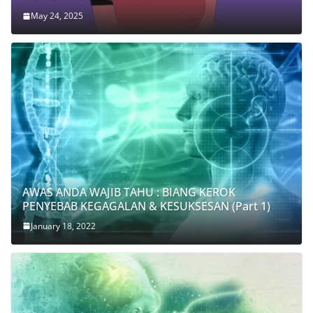
May 24, 2025
AWAS ANDA WAJIB TAHU : BIANG KEROK
PENYEBAB KEGAGALAN & KESUKSESAN (Part 1)
January 18, 2022