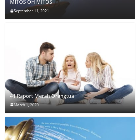
MITOS OH MITOS
September 11, 2021
41 Raport Merah Orangtua
March 1, 2020