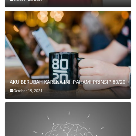
AKU BERUBAH KARENA INI: PAHAMI PRINSIP 80/20
October 19, 2021