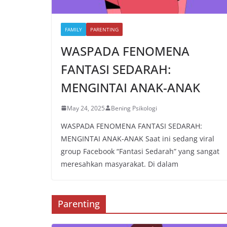
FAMILY
PARENTING
WASPADA FENOMENA
FANTASI SEDARAH:
MENGINTAI ANAK-ANAK
May 24, 2025
Bening Psikologi
WASPADA FENOMENA FANTASI SEDARAH:
MENGINTAI ANAK-ANAK Saat ini sedang viral
group Facebook “Fantasi Sedarah” yang sangat
meresahkan masyarakat. Di dalam
Parenting