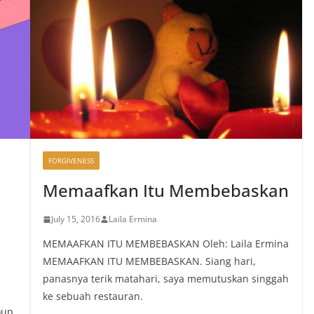
FORGIVENESS
Memaafkan Itu Membebaskan
July 15, 2016
Laila Ermina
MEMAAFKAN ITU MEMBEBASKAN Oleh: Laila Ermina
MEMAAFKAN ITU MEMBEBASKAN. Siang hari,
panasnya terik matahari, saya memutuskan singgah
ke sebuah restauran.
oup