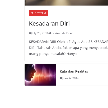
SELF ESTEEM
Kesadaran Diri
July 25, 2016
dr Ananda Doni
KESADARAN DIRI Oleh : F. Agus Ade SB KESADA
DIRI. Tahukah Anda, faktor apa yang menyebab
orang punya masalah? Hanya
Kata dan Realitas
June 6, 2016