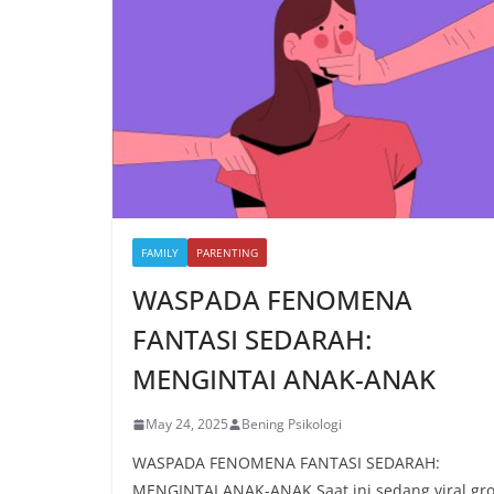
FAMILY
PARENTING
WASPADA FENOMENA
FANTASI SEDARAH:
MENGINTAI ANAK-ANAK
May 24, 2025
Bening Psikologi
WASPADA FENOMENA FANTASI SEDARAH:
MENGINTAI ANAK-ANAK Saat ini sedang viral gr