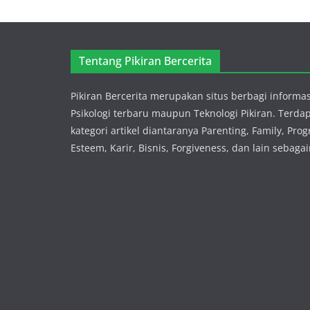
Tentang Pikiran Bercerita
Pikiran Bercerita merupakan situs berbagi informas
Psikologi terbaru maupun Teknologi Pikiran. Terda
kategori artikel diantaranya Parenting, Family, Prog
Esteem, Karir, Bisnis, Forgiveness, dan lain sebaga