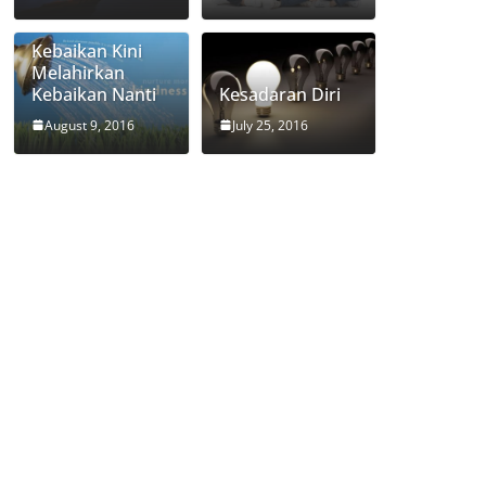
Kebaikan Kini
Melahirkan
Kebaikan Nanti
Kesadaran Diri
August 9, 2016
July 25, 2016