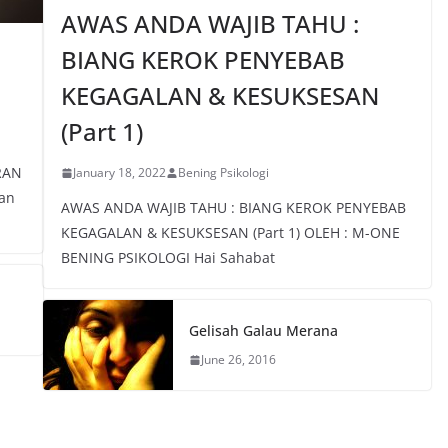
AWAS ANDA WAJIB TAHU :
BIANG KEROK PENYEBAB
KEGAGALAN & KESUKSESAN
(Part 1)
RAN
January 18, 2022
Bening Psikologi
kan
AWAS ANDA WAJIB TAHU : BIANG KEROK PENYEBAB
KEGAGALAN & KESUKSESAN (Part 1) OLEH : M-ONE
BENING PSIKOLOGI Hai Sahabat
Gelisah Galau Merana
June 26, 2016