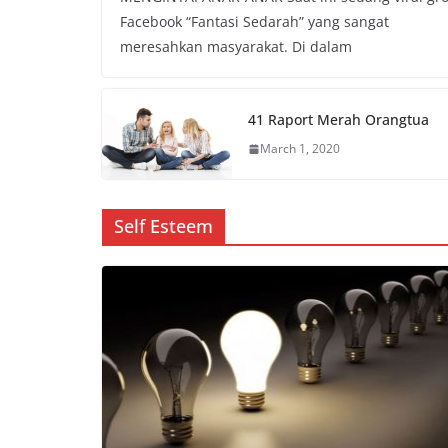
Facebook “Fantasi Sedarah” yang sangat
meresahkan masyarakat. Di dalam
41 Raport Merah Orangtua
March 1, 2020
Self Esteem