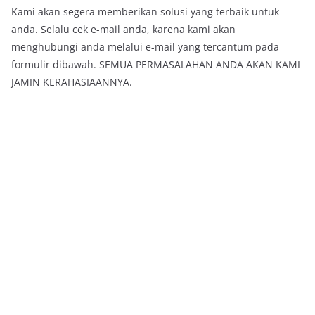
Kami akan segera memberikan solusi yang terbaik untuk
anda. Selalu cek e-mail anda, karena kami akan
menghubungi anda melalui e-mail yang tercantum pada
formulir dibawah. SEMUA PERMASALAHAN ANDA AKAN KAMI
JAMIN KERAHASIAANNYA.