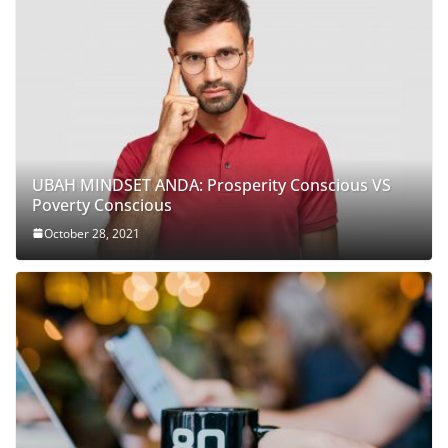
UBAH MINDSET ANDA: Prosperity Conscious VS
Poverty Conscious
October 28, 2021