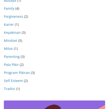
Budaya
(1)
Family
(4)
Forgiveness
(2)
Karier
(1)
Keyakinan
(3)
Mindset
(5)
Mitos
(1)
Parenting
(3)
Pola Pikir
(2)
Program Pikiran
(3)
Self Esteem
(2)
Tradisi
(1)