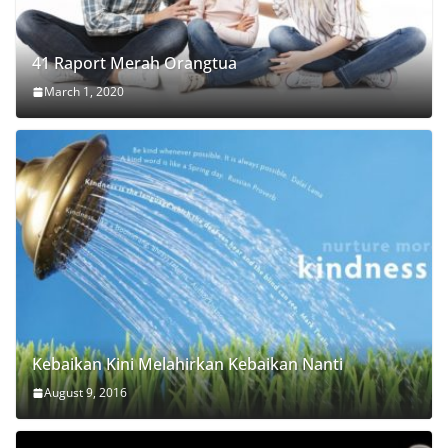
41 Raport Merah Orangtua
March 1, 2020
Kebaikan Kini Melahirkan Kebaikan Nanti
August 9, 2016