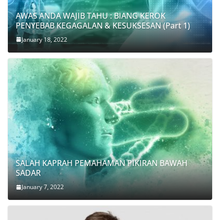
AWAS ANDA WAJIB TAHU : BIANG KEROK
PENYEBAB KEGAGALAN & KESUKSESAN (Part 1)
January 18, 2022
SALAH KAPRAH PEMAHAMAN PIKIRAN BAWAH
SADAR
January 7, 2022