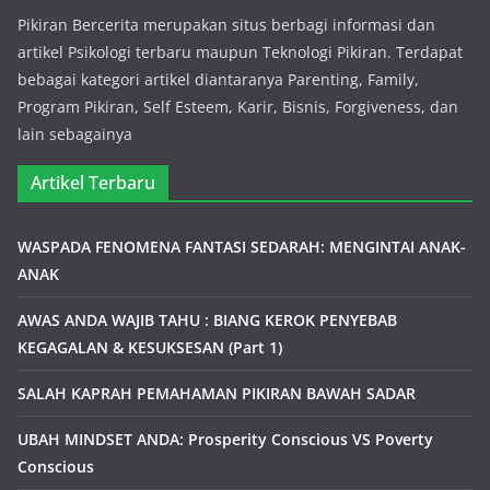
Pikiran Bercerita merupakan situs berbagi informasi dan
artikel Psikologi terbaru maupun Teknologi Pikiran. Terdapat
bebagai kategori artikel diantaranya Parenting, Family,
Program Pikiran, Self Esteem, Karir, Bisnis, Forgiveness, dan
lain sebagainya
Artikel Terbaru
WASPADA FENOMENA FANTASI SEDARAH: MENGINTAI ANAK-
ANAK
AWAS ANDA WAJIB TAHU : BIANG KEROK PENYEBAB
KEGAGALAN & KESUKSESAN (Part 1)
SALAH KAPRAH PEMAHAMAN PIKIRAN BAWAH SADAR
UBAH MINDSET ANDA: Prosperity Conscious VS Poverty
Conscious