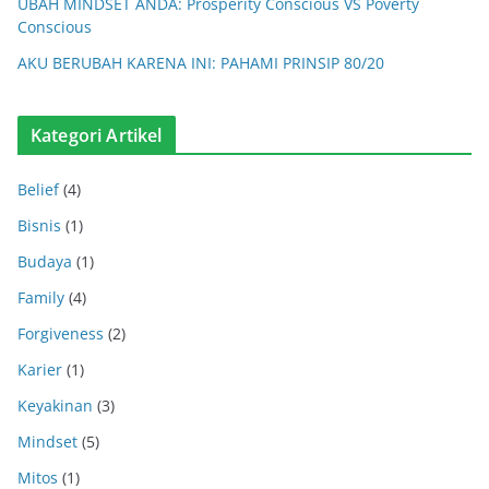
UBAH MINDSET ANDA: Prosperity Conscious VS Poverty
Conscious
AKU BERUBAH KARENA INI: PAHAMI PRINSIP 80/20
Kategori Artikel
Belief
(4)
Bisnis
(1)
Budaya
(1)
Family
(4)
Forgiveness
(2)
Karier
(1)
Keyakinan
(3)
Mindset
(5)
Mitos
(1)