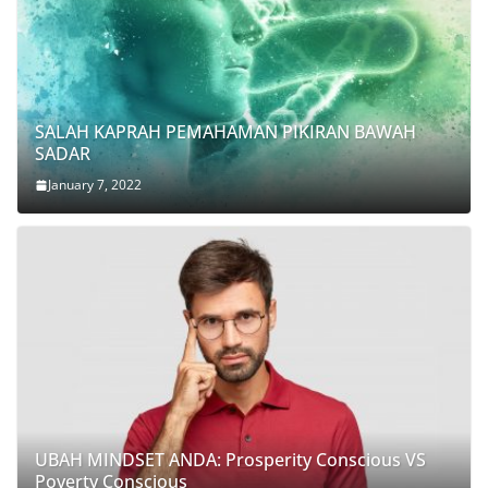
SALAH KAPRAH PEMAHAMAN PIKIRAN BAWAH
SADAR
January 7, 2022
UBAH MINDSET ANDA: Prosperity Conscious VS
Poverty Conscious