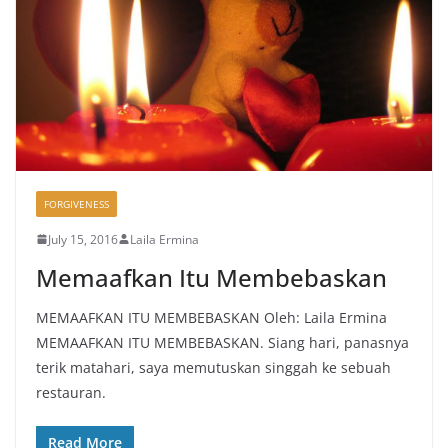
FORGIVENESS
July 15, 2016
Laila Ermina
Memaafkan Itu Membebaskan
MEMAAFKAN ITU MEMBEBASKAN Oleh: Laila Ermina
MEMAAFKAN ITU MEMBEBASKAN. Siang hari, panasnya
terik matahari, saya memutuskan singgah ke sebuah
restauran.
Read More