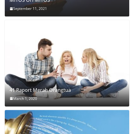
MITOS OH MITOS
September 11, 2021
41 Raport Merah Orangtua
March 1, 2020